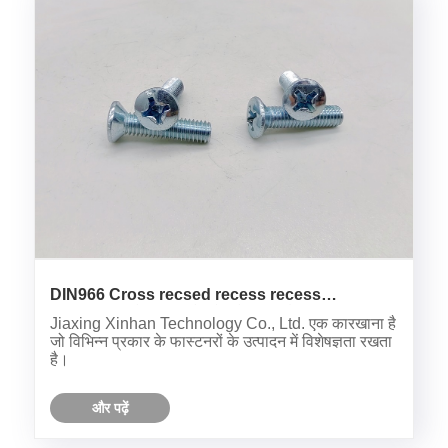
DIN966 Cross recsed recess recess
recessunk हेड स्क्रू में कौन से फ़ील्ड हैं?
Jiaxing Xinhan Technology Co., Ltd. एक कारखाना है
जो विभिन्न प्रकार के फास्टनरों के उत्पादन में विशेषज्ञता रखता
है।
और पढ़ें