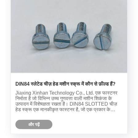
DIN84 स्लेटेड चीज़ हेड मशीन स्क्रू में कौन से फ़ील्ड हैं?
Jiaxing Xinhan Technology Co., Ltd. एक फास्टनर
निर्माता है जो विभिन्न उच्च गुणवत्ता वाली मशीन शिकंजा के
उत्पादन में विशेषज्ञता रखता है। DIN84 SLOTTED चीज़
हेड स्क्रू एक मानकीकृत फास्टनर है, जो एक प्रकार के
स्लेटेड चीज़ हेड मशीन स्क्रू से संबंधित है।
और पढ़ें