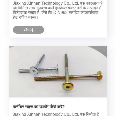
स्क्रू के उपयोग का दायरा क्या है?
Jiaxing Xinhan Technology Co., Ltd. एक कारखाना है
जो विभिन्न उच्च गुणवत्ता वाले हार्डवेयर फास्टनरों के उत्पादन में
विशेषज्ञता रखता है, जैसे कि DIN963 स्लॉटेड काउंटर्सकंक
हेड मशीन स्क्रू।
और पढ़ें
फर्नीचर स्क्रू का उपयोग कैसे करें?
Jiaxing Xinhan Technology Co., Ltd. एक निर्माता है