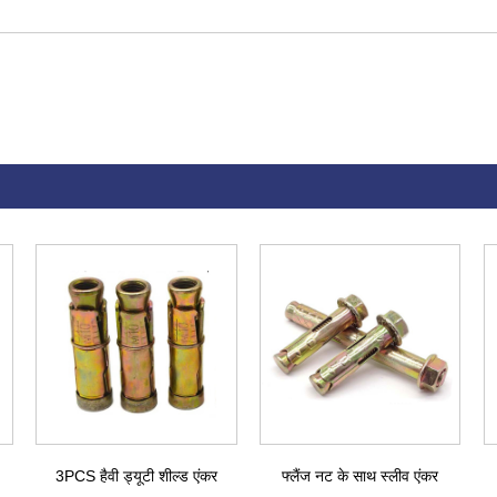
3PCS हैवी ड्यूटी शील्ड एंकर
फ्लैंज नट के साथ स्लीव एंकर