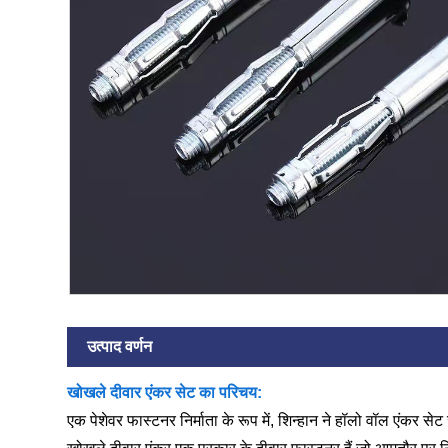
उत्पाद वर्णन
खोखले दीवार एंकर सेट का परिचय:
एक पेशेवर फास्टनर निर्माता के रूप में, शिन्हान ने हॉलो वॉल एंकर से