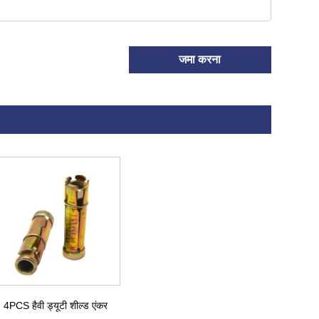
जमा करना
4PCS हैवी ड्यूटी शील्ड एंकर