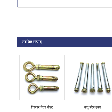
संबंधित उत्पाद
विस्तार नेत्र बोल्ट
धातु फ़्रेम एंकर